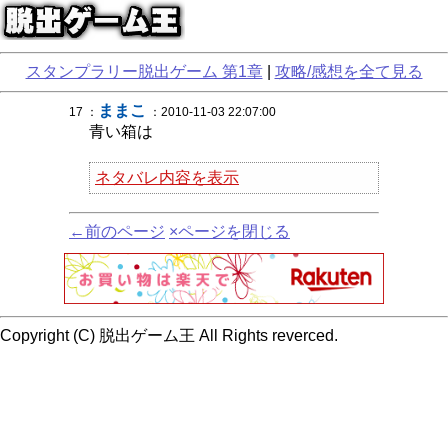
スタンプラリー脱出ゲーム 第1章
|
攻略/感想を全て見る
ままこ
17 ：
：2010-11-03 22:07:00
青い箱は
ネタバレ内容を表示
←前のページ
×ページを閉じる
Copyright (C) 脱出ゲーム王 All Rights reverced.