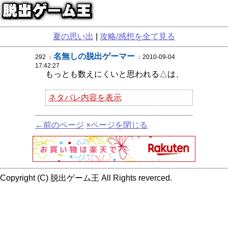
夏の思い出
|
攻略/感想を全て見る
名無しの脱出ゲーマー
292 ：
：2010-09-04
17:42:27
もっとも数えにくいと思われる△は、
ネタバレ内容を表示
←前のページ
×ページを閉じる
Copyright (C) 脱出ゲーム王 All Rights reverced.