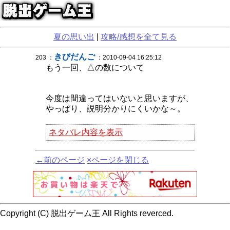
夏の思い出
|
攻略/感想を全て見る
きびだんご
203 ：
：2010-09-04 16:25:12
もう一回、△の数について
今度は間違ってはいないと思いますが、
やっぱり、説明分かりにくいかな～。
ネタバレ内容を表示
←前のページ
×ページを閉じる
Copyright (C) 脱出ゲーム王 All Rights reverced.