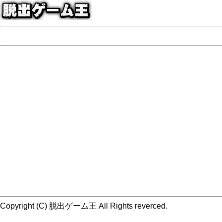
Copyright (C) 脱出ゲーム王 All Rights reverced.