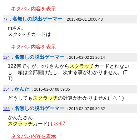
ネタバレ内容を表示
名無しの脱出ゲーマー
77
：
：2015-02-01 10:00:43
mさん、
スク○ッチカードは
ネタバレ内容を表示
名無しの脱出ゲーマー
124
：
：2015-02-02 21:26:14
122何ですが、○りさんから
スクラッチ
カードとれない
し、箱は全部開けたし、次する事がわかりません。(T_
T)
かんた
154
：
：2015-02-07 08:59:35
どうしても
スクラッチ
の計算がわかりません( ´△｀)
名無しの脱出ゲーマー
155
：
：2015-02-07 09:39:32
かんたさん、
スクラッチ
カードは
>>67
ネタバレ内容を表示