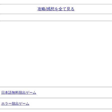
攻略/感想を全て見る
日本語無料脱出ゲーム
ホラー脱出ゲーム