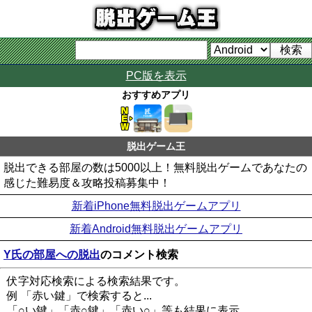
PC版を表示
おすすめアプリ
脱出ゲーム王
脱出できる部屋の数は5000以上！無料脱出ゲームであなたの
感じた難易度＆攻略投稿募集中！
新着iPhone無料脱出ゲームアプリ
新着Android無料脱出ゲームアプリ
Y氏の部屋への脱出
のコメント検索
伏字対応検索による検索結果です。
例 「赤い鍵」で検索すると...
「○い鍵」「赤○鍵」「赤い○」等も結果に表示。