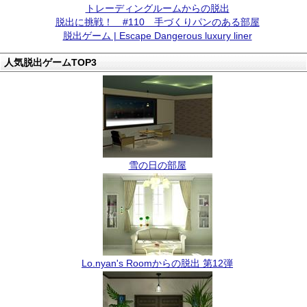
トレーディングルームからの脱出
脱出に挑戦！ #110 手づくりパンのある部屋
脱出ゲーム | Escape Dangerous luxury liner
人気脱出ゲームTOP3
雪の日の部屋
Lo.nyan's Roomからの脱出 第12弾