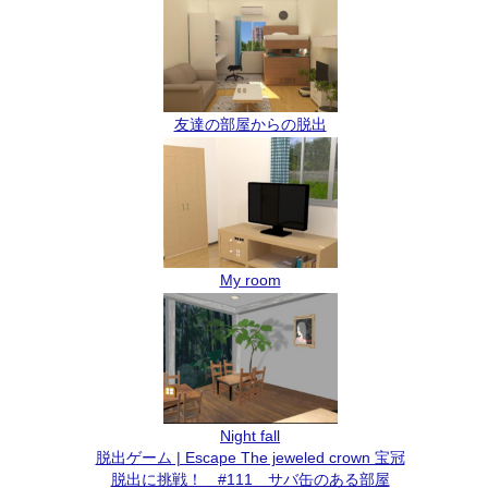
友達の部屋からの脱出
My room
Night fall
脱出ゲーム | Escape The jeweled crown 宝冠
脱出に挑戦！ #111 サバ缶のある部屋