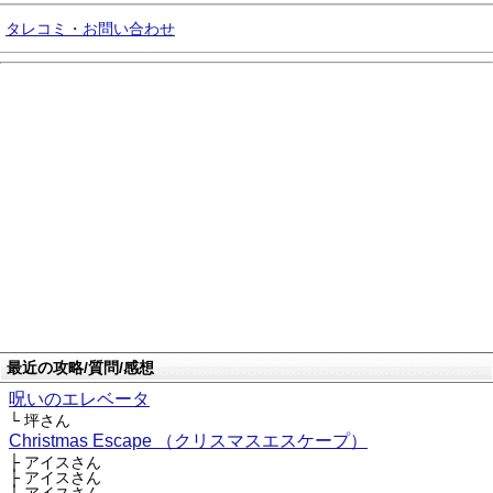
タレコミ・お問い合わせ
最近の攻略/質問/感想
呪いのエレベータ
└ 坪さん
Christmas Escape （クリスマスエスケープ）
├ アイスさん
├ アイスさん