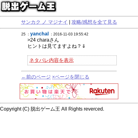
サンカク ノ マジナイ
|
攻略/感想を全て見る
yanchal
25 ：
：2016-11-03 19:55:42
>24 charaさん
ヒントは見てますよね？⇓
ネタバレ内容を表示
←前のページ
×ページを閉じる
Copyright (C) 脱出ゲーム王 All Rights reverced.