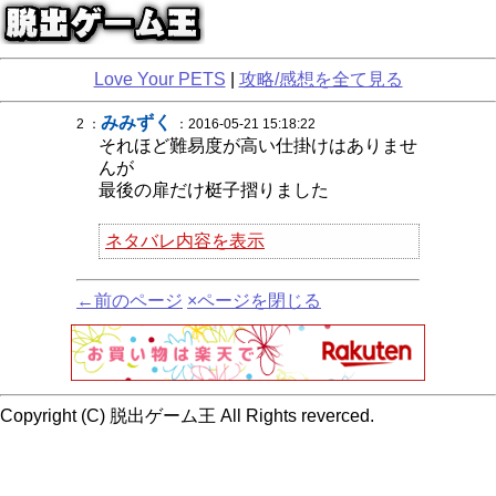
Love Your PETS
|
攻略/感想を全て見る
みみずく
2 ：
：2016-05-21 15:18:22
それほど難易度が高い仕掛けはありませ
んが
最後の扉だけ梃子摺りました
ネタバレ内容を表示
←前のページ
×ページを閉じる
Copyright (C) 脱出ゲーム王 All Rights reverced.