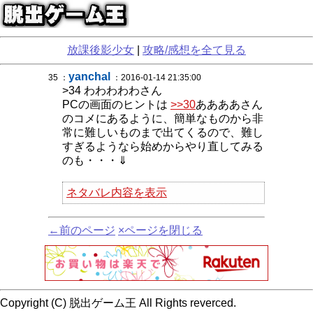
放課後影少女
|
攻略/感想を全て見る
yanchal
35 ：
：2016-01-14 21:35:00
>34 わわわわわさん
PCの画面のヒントは
>>30
ああああさん
のコメにあるように、簡単なものから非
常に難しいものまで出てくるので、難し
すぎるようなら始めからやり直してみる
のも・・・⇓
ネタバレ内容を表示
←前のページ
×ページを閉じる
Copyright (C) 脱出ゲーム王 All Rights reverced.