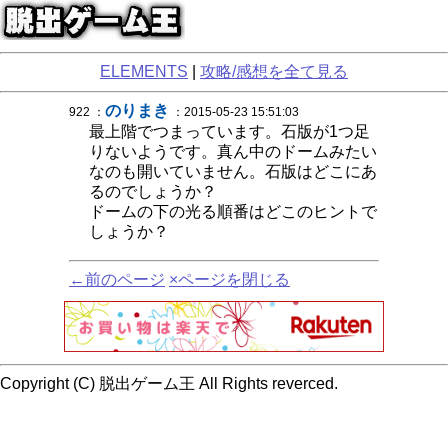
ELEMENTS
|
攻略/感想を全て見る
のりまき
922 ：
：2015-05-23 15:51:03
最上階でつまっています。石版が1つ足
りないようです。真ん中のドームみたい
なのも開いていません。石版はどこにあ
るのでしょうか？
ドームの下の光る順番はどこのヒントで
しょうか？
←前のページ
×ページを閉じる
Copyright (C) 脱出ゲーム王 All Rights reverced.