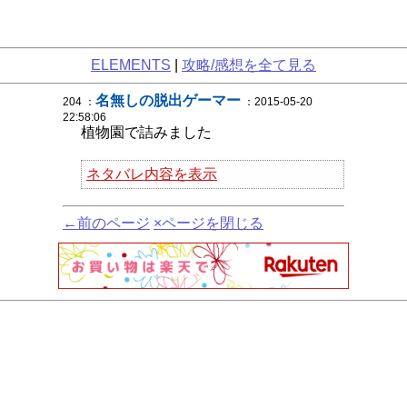
ELEMENTS
|
攻略/感想を全て見る
名無しの脱出ゲーマー
204 ：
：2015-05-20
22:58:06
植物園で詰みました
ネタバレ内容を表示
←前のページ
×ページを閉じる