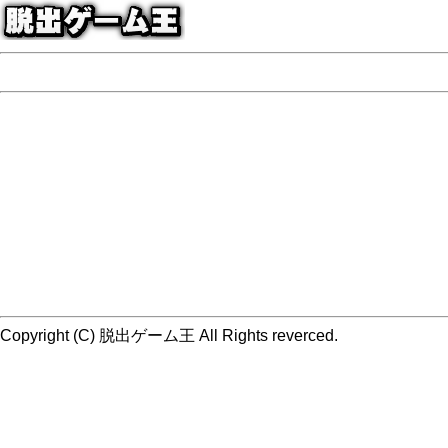
Copyright (C) 脱出ゲーム王 All Rights reverced.