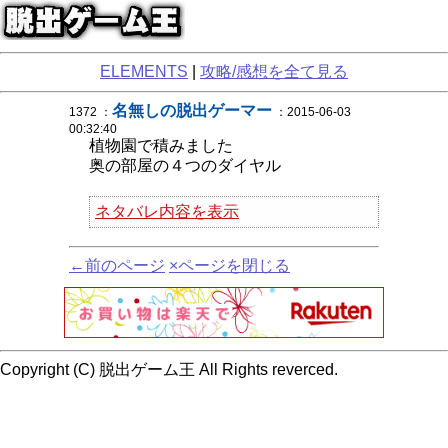
ELEMENTS
|
攻略/感想を全て見る
名無しの脱出ゲーマー
1372 ：
：2015-06-03
00:32:40
植物園で積みました
奥の部屋の４つのダイヤル
ネタバレ内容を表示
←前のページ
×ページを閉じる
Copyright (C) 脱出ゲーム王 All Rights reverced.