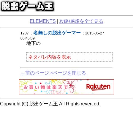
ELEMENTS
|
攻略/感想を全て見る
名無しの脱出ゲーマー
1207 ：
：2015-05-27
00:45:09
地下の
ネタバレ内容を表示
←前のページ
×ページを閉じる
Copyright (C) 脱出ゲーム王 All Rights reverced.