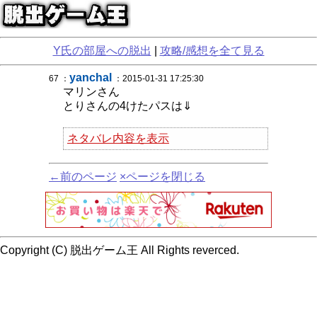
Y氏の部屋への脱出
|
攻略/感想を全て見る
yanchal
67 ：
：2015-01-31 17:25:30
マリンさん
とりさんの4けたパスは⇓
ネタバレ内容を表示
←前のページ
×ページを閉じる
Copyright (C) 脱出ゲーム王 All Rights reverced.