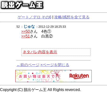
ゲート／デロ その6
|
攻略/感想を全て見る
じゅな
52 ：
：2012-12-29 18:25:33
>>50
さん 4色①
>>51
さん 白黒②
ネタバレ内容を表示
←前のページ
×ページを閉じる
Copyright (C) 脱出ゲーム王 All Rights reverced.