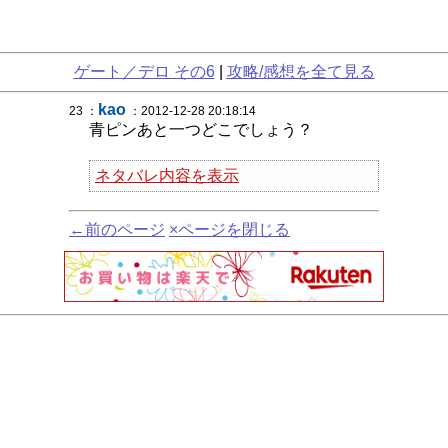
ゲート／デロ その6
|
攻略/感想を全て見る
kao
23 ：
：2012-12-28 20:18:14
青ピンあと一つどこでしょう？
ネタバレ内容を表示
←前のページ
×ページを閉じる