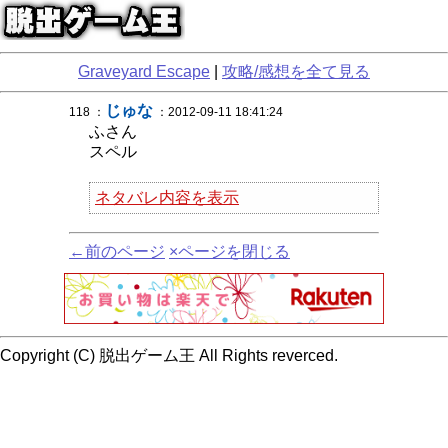
Graveyard Escape
|
攻略/感想を全て見る
じゅな
118 ：
：2012-09-11 18:41:24
ふさん
スペル
ネタバレ内容を表示
←前のページ
×ページを閉じる
Copyright (C) 脱出ゲーム王 All Rights reverced.