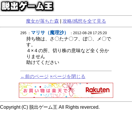
魔女が落ちた森
|
攻略/感想を全て見る
マリサ（魔理沙）
295 ：
：2012-08-28 17:25:20
持ち物は、さ〇たナ〇フ、ぼ〇、メ〇で
す。
４×４の所、切り株の意味など全く分か
りません
助けてください
←前のページ
×ページを閉じる
Copyright (C) 脱出ゲーム王 All Rights reverced.