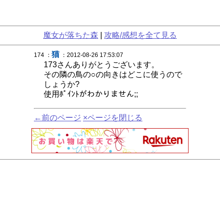
魔女が落ちた森
|
攻略/感想を全て見る
猫
174 ：
：2012-08-26 17:53:07
173さんありがとうございます。
その隣の鳥の○の向きはどこに使うので
しょうか?
使用ﾎﾟｲﾝﾄがわかりません;;
←前のページ
×ページを閉じる