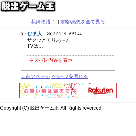
花舞物語 １
|
攻略/感想を全て見る
ひま人
3 ：
：2012-08-19 16:57:44
サクッとくりあ～♪
TVは…
ネタバレ内容を表示
←前のページ
×ページを閉じる
Copyright (C) 脱出ゲーム王 All Rights reverced.