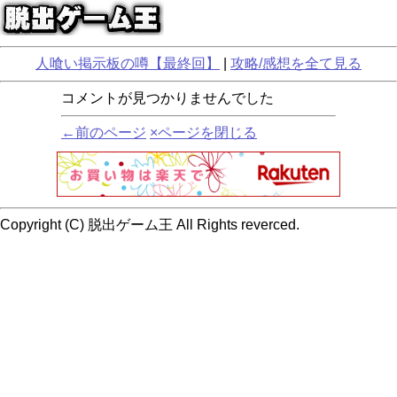
人喰い掲示板の噂【最終回】
|
攻略/感想を全て見る
コメントが見つかりませんでした
←前のページ
×ページを閉じる
Copyright (C) 脱出ゲーム王 All Rights reverced.