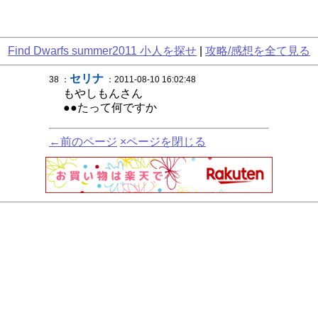
Find Dwarfs summer2011 小人を探せ
|
攻略/感想を全て見る
セリナ
38 ：
：2011-08-10 16:02:48
もやしもんさん
●●たって何ですか
←前のページ
×ページを閉じる